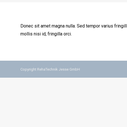
Donec sit amet magna nulla. Sed tempor varius fringil
mollis nisi id, fringilla orci.
Copyright RehaTechnik Jesse GmbH