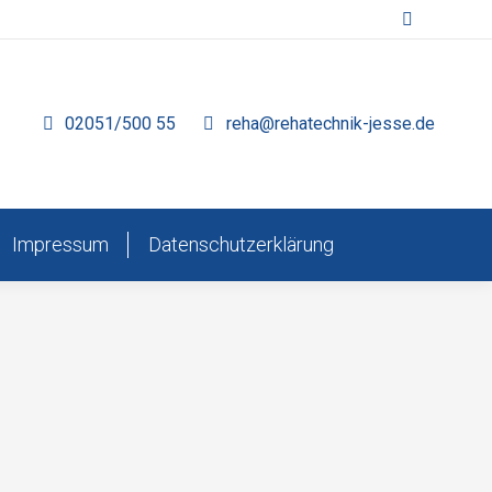
Search:
02051/500 55
reha@rehatechnik-jesse.de
Impressum
Datenschutzerklärung