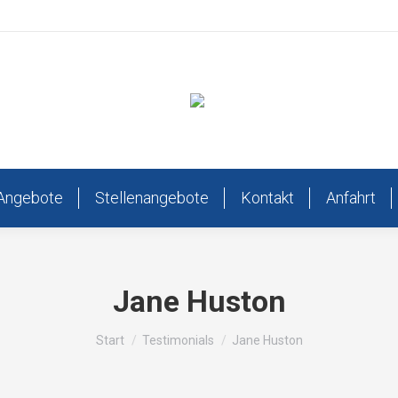
Angebote
Stellenangebote
Kontakt
Anfahrt
Jane Huston
Sie befinden sich hier:
Start
Testimonials
Jane Huston