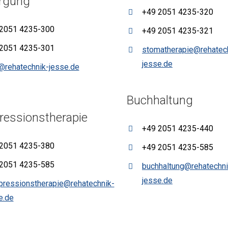
rgung
+49 2051 4235-320
2051 4235-300
+49 2051 4235-321
2051 4235-301
stomatherapie@rehatec
jesse.de
@rehatechnik-jesse.de
Buchhaltung
essionstherapie
+49 2051 4235-440
2051 4235-380
+49 2051 4235-585
2051 4235-585
buchhaltung@rehatechni
jesse.de
ressionstherapie@rehatechnik-
e.de