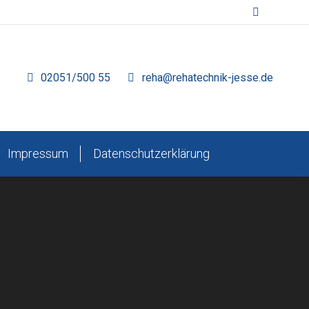
Search:
02051/500 55
reha@rehatechnik-jesse.de
Impressum
Datenschutzerklärung