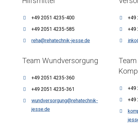
Hilfsmittel
Verso
+49 2051 4235-400
+49 
+49 2051 4235-585
+49 
reha@rehatechnik-jesse.de
inko
Team Wundversorgung
Team
Kompr
+49 2051 4235-360
+49 
+49 2051 4235-361
+49 
wundversorgung@rehatechnik-
jesse.de
komp
jess