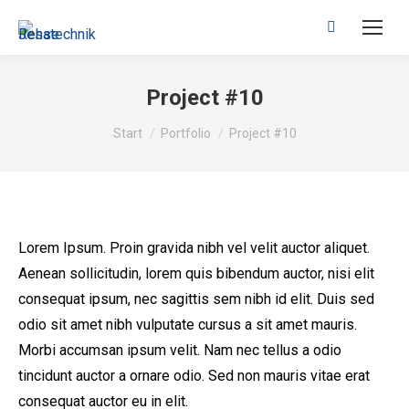
Search:
Project #10
Sie befinden sich hier:
Start
Portfolio
Project #10
Lorem Ipsum. Proin gravida nibh vel velit auctor aliquet.
Aenean sollicitudin, lorem quis bibendum auctor, nisi elit
consequat ipsum, nec sagittis sem nibh id elit. Duis sed
odio sit amet nibh vulputate cursus a sit amet mauris.
Morbi accumsan ipsum velit. Nam nec tellus a odio
tincidunt auctor a ornare odio. Sed non mauris vitae erat
consequat auctor eu in elit.