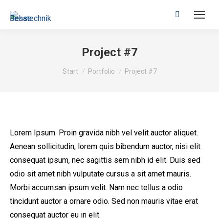
Search:
Project #7
Sie befinden sich hier:
Start
Portfolio
Project #7
Lorem Ipsum. Proin gravida nibh vel velit auctor aliquet.
Aenean sollicitudin, lorem quis bibendum auctor, nisi elit
consequat ipsum, nec sagittis sem nibh id elit. Duis sed
odio sit amet nibh vulputate cursus a sit amet mauris.
Morbi accumsan ipsum velit. Nam nec tellus a odio
tincidunt auctor a ornare odio. Sed non mauris vitae erat
consequat auctor eu in elit.