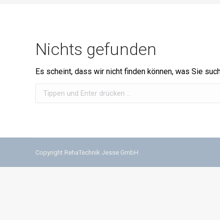
Nichts gefunden
Es scheint, dass wir nicht finden können, was Sie such
Search:
Copyright RehaTechnik Jesse GmbH