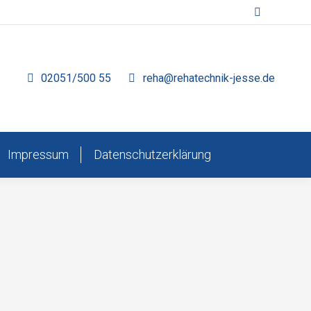
Search:
02051/500 55
reha@rehatechnik-jesse.de
Impressum
Datenschutzerklärung