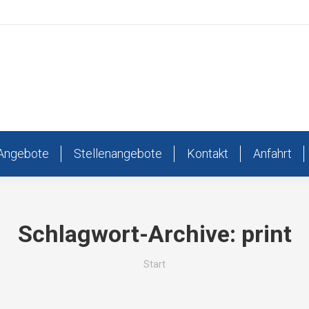
Angebote
Stellenangebote
Kontakt
Anfahrt
Schlagwort-Archive:
print
Sie befinden sich hier:
Start