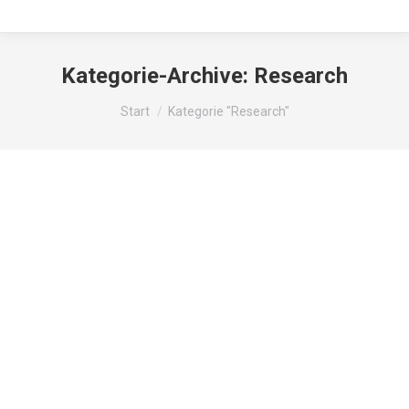
Kategorie-Archive:
Research
Sie befinden sich hier:
Start
Kategorie "Research"