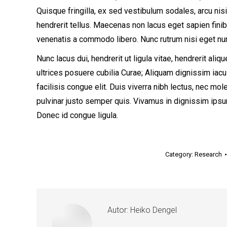
Quisque fringilla, ex sed vestibulum sodales, arcu nis
hendrerit tellus. Maecenas non lacus eget sapien finibu
venenatis a commodo libero. Nunc rutrum nisi eget nu
Nunc lacus dui, hendrerit ut ligula vitae, hendrerit ali
ultrices posuere cubilia Curae; Aliquam dignissim iaculi
facilisis congue elit. Duis viverra nibh lectus, nec mole
pulvinar justo semper quis. Vivamus in dignissim ipsum.
Donec id congue ligula.
Category:
Research
Autor:
Heiko Dengel