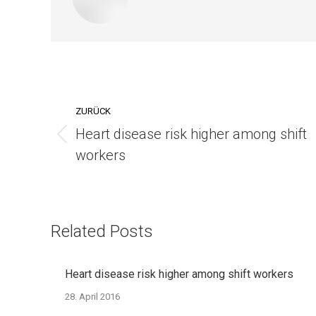
Kommentarnavigation
ZURÜCK
Heart disease risk higher among shift
Vorheriger
workers
Beitrag:
Related Posts
Heart disease risk higher among shift workers
28. April 2016