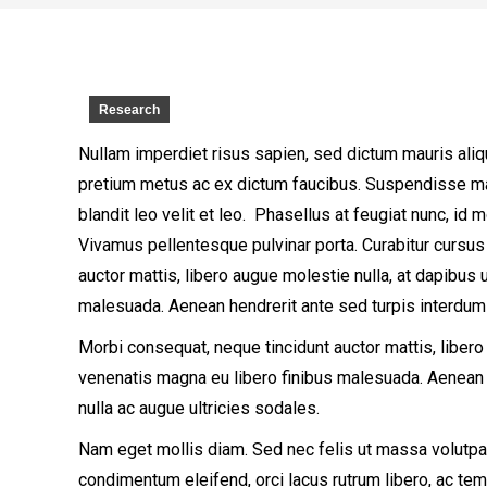
Research
Nullam imperdiet risus sapien, sed dictum mauris aliq
pretium metus ac ex dictum faucibus. Suspendisse males
blandit leo velit et leo. Phasellus at feugiat nunc, id
Vivamus pellentesque pulvinar porta. Curabitur cursu
auctor mattis, libero augue molestie nulla, at dapibus 
malesuada. Aenean hendrerit ante sed turpis interdum 
Morbi consequat, neque tincidunt auctor mattis, libero
venenatis magna eu libero finibus malesuada. Aenean 
nulla ac augue ultricies sodales.
Nam eget mollis diam. Sed nec felis ut massa volutpat
condimentum eleifend, orci lacus rutrum libero, ac te