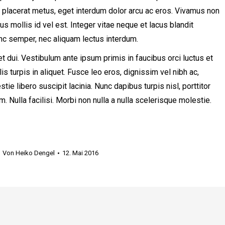
i placerat metus, eget interdum dolor arcu ac eros. Vivamus non
s mollis id vel est. Integer vitae neque et lacus blandit
nc semper, nec aliquam lectus interdum.
quet dui. Vestibulum ante ipsum primis in faucibus orci luctus et
s turpis in aliquet. Fusce leo eros, dignissim vel nibh ac,
stie libero suscipit lacinia. Nunc dapibus turpis nisl, porttitor
 Nulla facilisi. Morbi non nulla a nulla scelerisque molestie.
Von
Heiko Dengel
12. Mai 2016